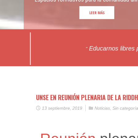
LEER MÁS
Educarnos libres p
"
UNSE EN REUNIÓN PLENARIA DE LA RIDDH
13 septiembre, 2019
Noticias
,
Sin categorí