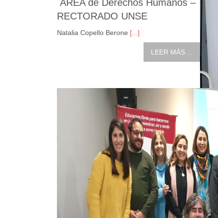
AREA de Derechos Humanos –
RECTORADO UNSE
Natalia Copello Berone
[...]
LEER MÁS ...