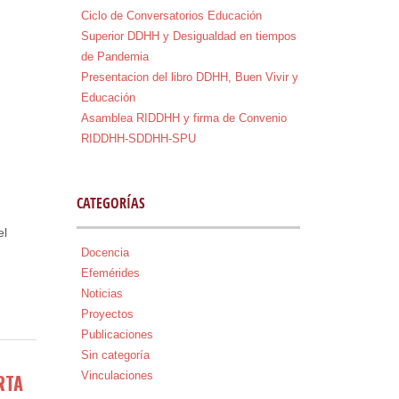
Ciclo de Conversatorios Educación
Superior DDHH y Desigualdad en tiempos
de Pandemia
Presentacion del libro DDHH, Buen Vivir y
Educación
Asamblea RIDDHH y firma de Convenio
RIDDHH-SDDHH-SPU
CATEGORÍAS
el
Docencia
EER
Efemérides
MÁS
Noticias
...
Proyectos
Publicaciones
Sin categoría
Vinculaciones
RTA