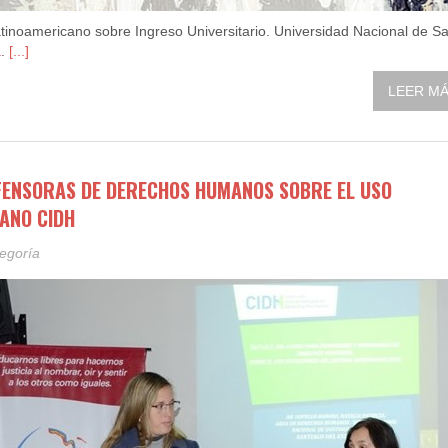
inoamericano sobre Ingreso Universitario. Universidad Nacional de Sa
a
.
[...]
LEER MÁS
FENSORAS DE DERECHOS HUMANOS SOBRE EL USO
ANO CIDH
tegoría