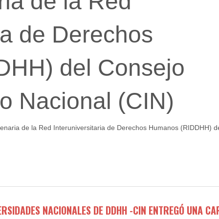
ia de la Red
ria de Derechos
HH) del Consejo
rio Nacional (CIN)
plenaria de la Red Interuniversitaria de Derechos Humanos (RIDDHH) d
L
VERSIDADES NACIONALES DE DDHH -CIN ENTREGÓ UNA CA