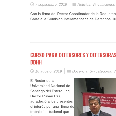
7 septiembre, 2019
Noticias
,
Vinculaciones
Con la firma del Rector Coordinador de la Red Inte
Carta a la Comisión Interamericana de Derechos H
CURSO PARA DEFENSORES Y DEFENSORAS
DDHH
18 agosto, 2019
Docencia
,
Sin categoría
,
V
El Rector de la
Universidad Nacional de
Santiago del Estero Ing.
Héctor Rubén Paz,
agradeció a los presentes
el interés por una línea de
trabajo institucional que