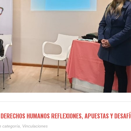
 DERECHOS HUMANOS REFLEXIONES, APUESTAS Y DESAFÍ
n categoría
,
Vinculaciones