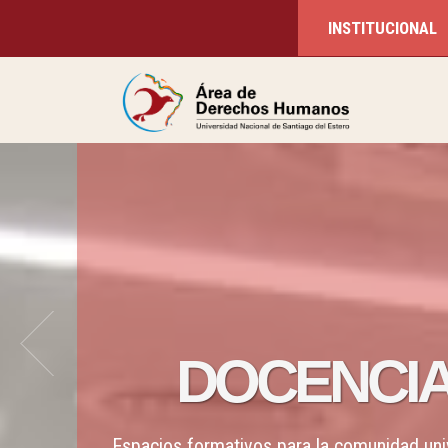
INSTITUCIONAL
DOCENCI
Espacios formativos para la comunidad univ