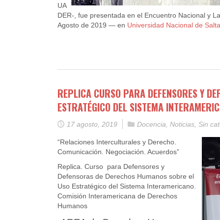
UA
DER-, fue presentada en el Encuentro Nacional y Lat
Agosto de 2019
— en
Universidad Nacional de Salt
REPLICA CURSO PARA DEFENSORES Y DE
ESTRATÉGICO DEL SISTEMA INTERAMERIC
17 agosto, 2019
Docencia
,
Noticias
,
Sin ca
“Relaciones Interculturales y Derecho.
Comunicación. Negociación. Acuerdos”
Replica. Curso para Defensores y
Defensoras de Derechos Humanos sobre el
Uso Estratégico del Sistema Interamericano.
Comisión Interamericana de Derechos
Humanos