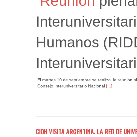
Reunión
plenar
Interuniversita
Humanos (RIDD
Interuniversita
El martes 10 de septiembre se realizo la reunión 
Consejo Interuniversitario Nacional
[...]
CIDH VISITA ARGENTINA. LA RED DE UNI