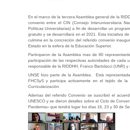
En el marco de la tercera Asamblea general de la RIDD
convenio entre el CIN (Consejo Interuniversitaria 
Políticas Universitarias) a fin de desarrollar un prog
gratuito y se desarrollará en el 2021. Esta iniciativ
culmine en la concreción del referido convenio inaug
Estado en la esfera de la Educación Superior.
Participaron de la Asamblea mas de 80 representante
participación de las respectivas autoridades de cada 
responsable de la RIDDHH, Franco Bartolacci (UNR) y
UNSE hizo parte de la Asamblea. Está representad
FHCSyS y participa activamente en el tejido de 
Curricularización.
Ademas del referido Convenio se suscribió el acuer
UNESCO y se dieron detalles sobre el Ciclo de Conve
Pandemia» que tendrá lugar los días 16, 23 y 30 de Se