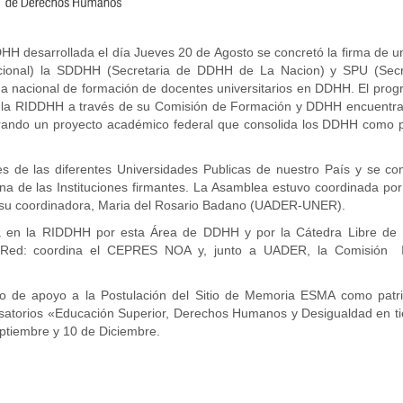
HH desarrollada el día Jueves 20 de Agosto se concretó la firma de un
Nacional) la SDDHH (Secretaria de DDHH de La Nacion) y SPU (Secr
rama nacional de formación de docentes universitarios en DDHH. El pro
a de la RIDDHH a través de su Comisión de Formación y DDHH encuentr
urando un proyecto académico federal que consolida los DDHH como p
s de las diferentes Universidades Publicas de nuestro País y se co
una de las Instituciones firmantes. La Asamblea estuvo coordinada por
 su coordinadora, Maria del Rosario Badano (UADER-UNER).
a en la RIDDHH por esta Área de DDHH y por la Cátedra Libre d
la Red: coordina el CEPRES NOA y, junto a UADER, la Comisión 
do de apoyo a la Postulación del Sitio de Memoria ESMA como patr
rsatorios «Educación Superior, Derechos Humanos y Desigualdad en t
ptiembre y 10 de Diciembre.