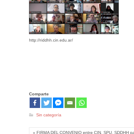
http://riddhh.cin.edu.ar/
Comparte
Sin categoría
« FIRMA DEL CONVENIO entre CIN, SPU, SDDHH par