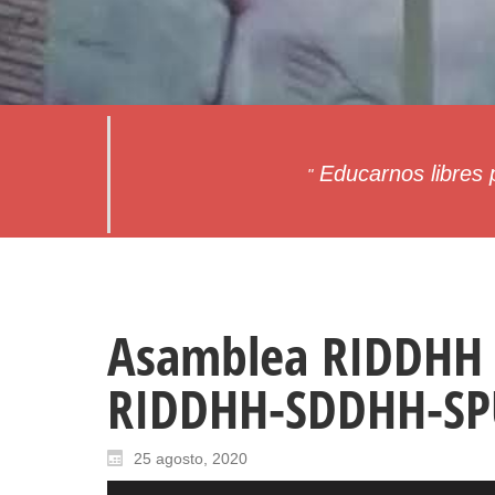
HISTORIA
Educarnos libres p
"
Asamblea RIDDHH 
RIDDHH-SDDHH-SP
25 agosto, 2020