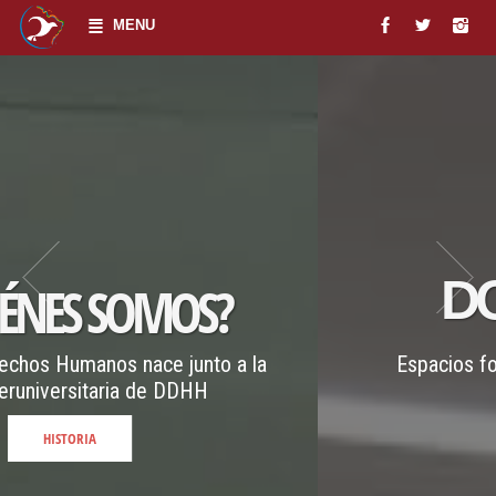
MENU
DOCENCIA
Espacios formativos para la comunidad
universitaria
LEER MÁS