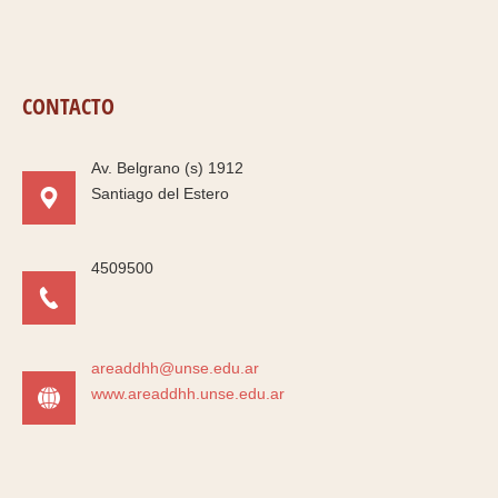
CONTACTO
Av. Belgrano (s) 1912
Santiago del Estero
4509500
areaddhh@unse.edu.ar
www.areaddhh.unse.edu.ar