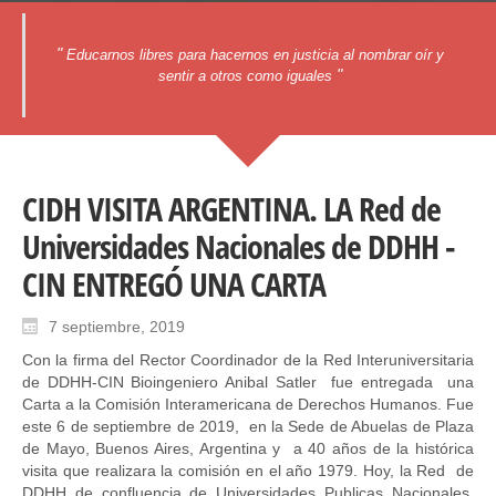
"
Educarnos libres para hacernos en justicia al nombrar oír y
"
sentir a otros como iguales
CIDH VISITA ARGENTINA. LA Red de
Universidades Nacionales de DDHH -
CIN ENTREGÓ UNA CARTA
7 septiembre, 2019
Con la firma del Rector Coordinador de la Red Interuniversitaria
de DDHH-CIN Bioingeniero Anibal Satler fue entregada una
Carta a la Comisión Interamericana de Derechos Humanos. Fue
este 6 de septiembre de 2019, en la Sede de Abuelas de Plaza
de Mayo, Buenos Aires, Argentina y a 40 años de la histórica
visita que realizara la comisión en el año 1979. Hoy, la Red de
DDHH de confluencia de Universidades Publicas Nacionales,