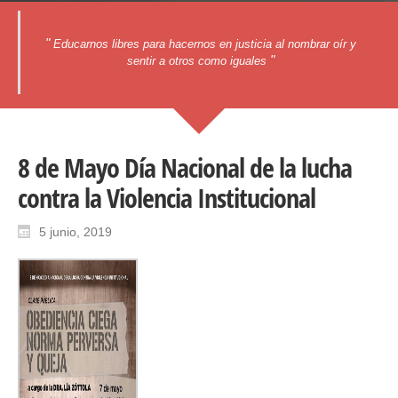
"
Educarnos libres para hacernos en justicia al nombrar oír y
"
sentir a otros como iguales
8 de Mayo Día Nacional de la lucha
contra la Violencia Institucional
5 junio, 2019