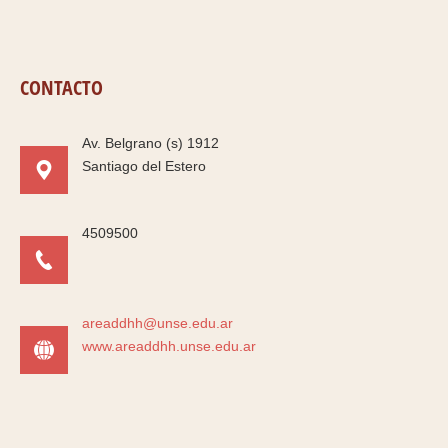
CONTACTO
Av. Belgrano (s) 1912
Santiago del Estero
4509500
areaddhh@unse.edu.ar
www.areaddhh.unse.edu.ar