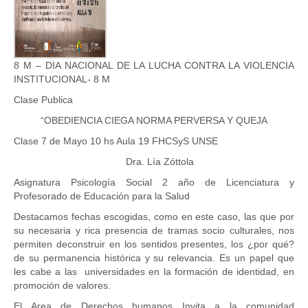
8 M – DIA NACIONAL DE LA LUCHA CONTRA LA VIOLENCIA
INSTITUCIONAL- 8 M
Clase Publica
“OBEDIENCIA CIEGA NORMA PERVERSA Y QUEJA
Clase 7 de Mayo 10 hs Aula 19 FHCSyS UNSE
Dra. Lía Zóttola
Asignatura Psicología Social 2 año de Licenciatura y
Profesorado de Educación para la Salud
Destacamos fechas escogidas, como en este caso, las que por
su necesaria y rica presencia de tramas socio culturales, nos
permiten deconstruir en los sentidos presentes, los ¿por qué?
de su permanencia histórica y su relevancia. Es un papel que
les cabe a las universidades en la formación de identidad, en
promoción de valores.
El Area de Derechos humanos Invita a la comunidad