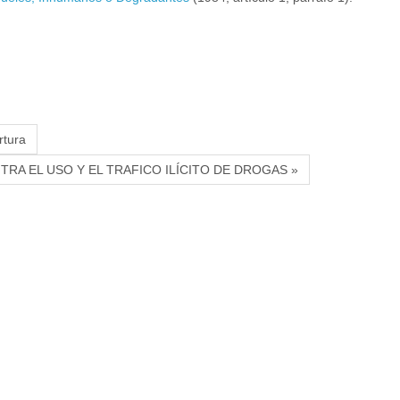
rtura
NTRA EL USO Y EL TRAFICO ILÍCITO DE DROGAS »