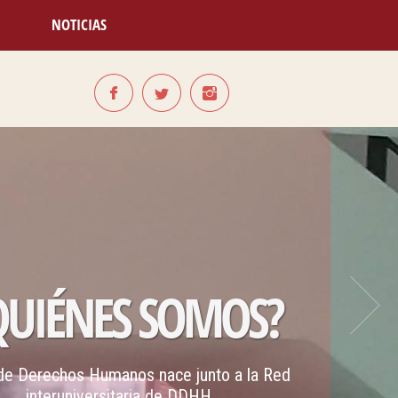
NOTICIAS
IÉNES SOMOS?
rechos Humanos nace junto a la Red
teruniversitaria de DDHH